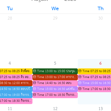
Tu
We
Th
28
29
30
6
4
5
07:25 to 08:25 ติวพี่สอน
Time 13:00 to 15:00 ประชุม
Time 07:25 to 08:25 
ีววิทยา ปีการศึกษา 2569
07:25 to 08:25 ติว สอวน
คณะผู้บริหาร (อ.จารุวรรณ)
Time 13:00 to 17:00 ตาราง
น้องสาขาชีววิทยา ปีการศ
Time 07:25 to 08:25
ศาสตร์
08:30 to 12:00 ตาราง
กิจกรรมการติว IELTS ปีการศึกษา
Time 14:40 to 16:30 สอบ
สาขาคณิตศาสตร์
Time 15:00 to 16:30 
รติว IELTS ปีการศึกษา
14:50 to 16:50 สอบปรับ
2569
Time 15:00 to 16:30 แข่งขัน
casio thailand
Time 17:00 to 18:30
างภาค
17:00 to 19:00 กิจกรรม
casio thailand
Time 17:00 to 18:30 กิจกรรม
ส่งเสริมความเป็นเลิศด้านว
ักษะภาษาอังกฤษตาม
17:00 to 18:30 กิจกรรม
ส่งเสริมความเป็นเลิศด้านวิชาการ
สำหรับนักเรียน ม.3 เพื่อศึ
 CEFR
วามเป็นเลิศด้านวิชาการ
สำหรับนักเรียน ม.3 เพื่อศึกษาต่อ
ระดับ ม.4
11
12
13