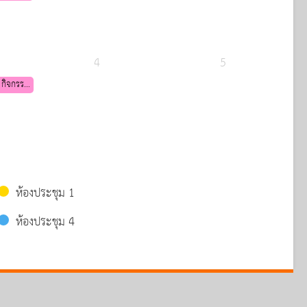
าร
กษาต่อ
4
5
 กิจกรรม
าร
กษาต่อ
ห้องประชุม 1
ห้องประชุม 4