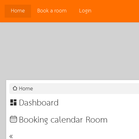
Home
Book a room
Login
Home
Dashboard
Booking calendar Room