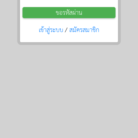
ขอรหัสผ่าน
เข้าสู่ระบบ
/
สมัครสมาชิก