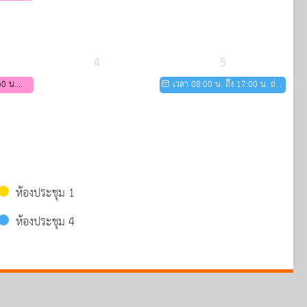
ทาง
2569
 เพื่อ
าปีที่ 4
4
5
30 น.
เวลา 08:00 น. ถึง 17:00 น. ถ่าย
ทาง
ภาพลงหนังสือรุ่น ม.3 ม.6 จภ.พล
 เพื่อ
จภ.กพ
าปีที่ 4
ห้องประชุม 1
ห้องประชุม 4