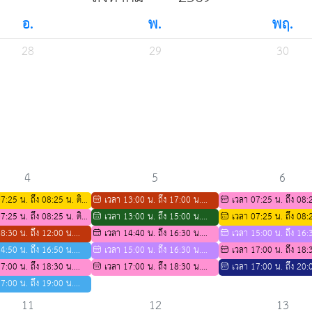
อ.
พ.
พฤ.
28
29
30
4
5
6
7:25 น. ถึง 08:25 น. ติว
เวลา 13:00 น. ถึง 17:00 น.
เวลา 07:25 น. ถึง 08:2
งสาขาชีววิทยา ปีการศึกษา
7:25 น. ถึง 08:25 น. ติว
ตารางกิจกรรมการติว IELTS ปีการ
เวลา 13:00 น. ถึง 15:00 น.
สอวน สาขาคณิตศาสตร์
เวลา 07:25 น. ถึง 08:2
าคณิตศาสตร์
8:30 น. ถึง 12:00 น.
ศึกษา 2569
ประชุมคณะผู้บริหาร (อ.จารุวรรณ)
เวลา 14:40 น. ถึง 16:30 น.
พี่สอนน้องสาขาชีววิทยา ป
เวลา 15:00 น. ถึง 16:
รรมการติว IELTS ปีการ
4:50 น. ถึง 16:50 น.
สอบ
เวลา 15:00 น. ถึง 16:30 น.
2569
แข่งขัน casio thailand
เวลา 17:00 น. ถึง 18:
69
คะแนนกลางภาค
7:00 น. ถึง 18:30 น.
แข่งขัน casio thailand
เวลา 17:00 น. ถึง 18:30 น.
กิจกรรมส่งเสริมความเป็นเล
เวลา 17:00 น. ถึง 20:
งเสริมความเป็นเลิศด้าน
7:00 น. ถึง 19:00 น.
กิจกรรมส่งเสริมความเป็นเลิศด้าน
วิชาการ สำหรับนักเรียน ม.3
ซ้อมการแสดง Symposiu
ำหรับนักเรียน ม.3 เพื่อ
กระดับทักษะภาษาอังกฤษ
วิชาการ สำหรับนักเรียน ม.3 เพื่อ
ศึกษาต่อ ระดับ ม.4
11
12
13