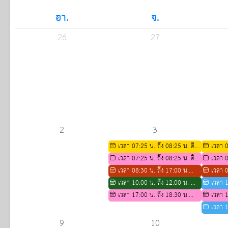
อา.
จ.
26
27
2
3
เวลา 07:25 น. ถึง 08:25 น. ติว
เวลา 0
พี่สอนน้องสาขาชีววิทยา ปีการศึกษา
เวลา 07:25 น. ถึง 08:25 น. ติว
พี่สอนน้อ
เวลา 0
2569
สอวน สาขาคณิตศาสตร์
เวลา 08:30 น. ถึง 17:00 น.
2569
สอวน สาข
เวลา 0
ตารางกิจกรรมการติว IELTS ปีการ
เวลา 10:00 น. ถึง 12:00 น. นำ
ตารางกิจก
เวลา 1
ศึกษา 2569
เสนอผลงานการรับย้าของคุณครู
เวลา 17:00 น. ถึง 18:30 น.
ศึกษา 25
สอบปรับ
เวลา 1
(อ.กรรณิกา)
กิจกรรมเตรียมความพร้อมทาง
กิจกรรมส่
เวลา 1
วิชาการ สำหรับนักเรียน ม.3 เพื่อ
วิชาการ ส
กิจกรรมย
9
10